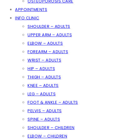
OSTEOPOROSIS CARE
APPOINTMENTS
INFO CLINIC
SHOULDER – ADULTS
UPPER ARM – ADULTS
ELBOW – ADULTS
FOREARM – ADULTS
WRIST – ADULTS
HIP – ADULTS
THIGH – ADULTS
KNEE – ADULTS
LEG – ADULTS
FOOT & ANKLE – ADULTS
PELVIS – ADULTS
SPINE – ADULTS
SHOULDER – CHILDREN
ELBOW – CHILDREN