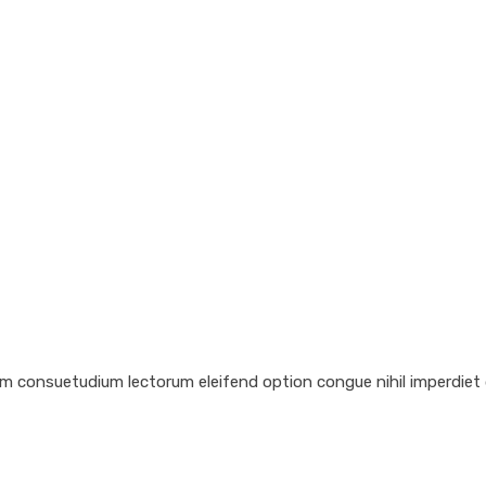
em consuetudium lectorum eleifend option congue nihil imperdiet