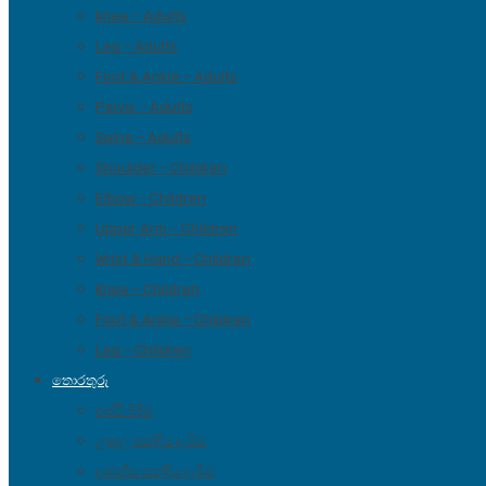
Knee – Adults
Leg – Adults
Foot & Ankle – Adults
Pelvis – Adults
Spine – Adults
Shoulder – Children
Elbow – Children
Upper Arm – Children
Wrist & Hand – Children
Knee – Children
Foot & Ankle – Children
Leg – Children
තොරතුරු
අස්ථි බිදීම්
උකුල සන්දිය දැමීම
දණහිස සන්දිය දැමීම