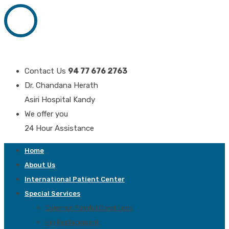
Contact Us
94 77 676 2763
Dr. Chandana Herath
Asiri Hospital Kandy
We offer you
24 Hour Assistance
Home
About Us
International Patient Center
Special Services
Common Painful Conditions
Hip Replacement