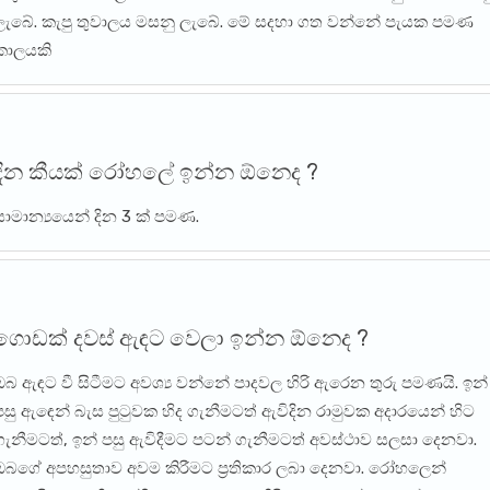
ලැබේ. කැපු තුවාලය මසනු ලැබේ. මේ සදහා ගත වන්නේ පැයක පමණ
කාලයකි
දින කීයක් රෝහලේ ඉන්න ඕනෙද ?
සාමාන්‍යයෙන් දින 3 ක් පමණ.
ගොඩක් දවස් ඇඳට වෙලා ඉන්න ඕනෙද ?
ඔබ ඇඳට වී සිටීමට අවශ්‍ය වන්නේ පාදවල හිරි ඇරෙන තුරු පමණයි. ඉන්
පසු ඇඳෙන් බැස පුටුවක හිද ගැනීමටත් ඇවිදින රාමුවක අදාරයෙන් හිට
ගැනීමටත්, ඉන් පසු ඇවිදීමට පටන් ගැනීමටත් අවස්ථාව සලසා දෙනවා.
ඔබගේ අපහසුතාව අවම කිරීමට ප්‍රතිකාර ලබා දෙනවා. රෝහලෙන්