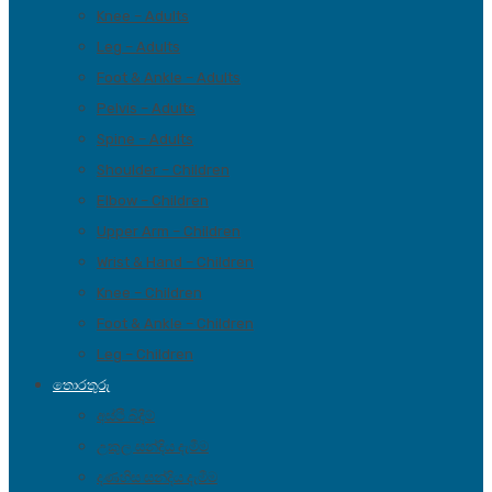
Knee – Adults
Leg – Adults
Foot & Ankle – Adults
Pelvis – Adults
Spine – Adults
Shoulder – Children
Elbow – Children
Upper Arm – Children
Wrist & Hand – Children
Knee – Children
Foot & Ankle – Children
Leg – Children
තොරතුරු
අස්ථි බිදීම්
උකුල සන්දිය දැමීම
දණහිස සන්දිය දැමීම