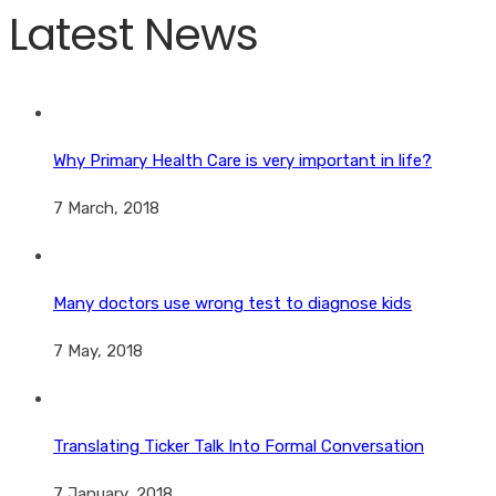
Latest News
Why Primary Health Care is very important in life?
7 March, 2018
Many doctors use wrong test to diagnose kids
7 May, 2018
Translating Ticker Talk Into Formal Conversation
7 January, 2018