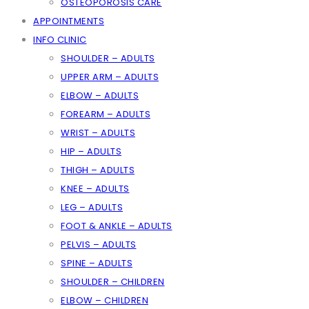
OSTEOPOROSIS CARE
APPOINTMENTS
INFO CLINIC
SHOULDER – ADULTS
UPPER ARM – ADULTS
ELBOW – ADULTS
FOREARM – ADULTS
WRIST – ADULTS
HIP – ADULTS
THIGH – ADULTS
KNEE – ADULTS
LEG – ADULTS
FOOT & ANKLE – ADULTS
PELVIS – ADULTS
SPINE – ADULTS
SHOULDER – CHILDREN
ELBOW – CHILDREN