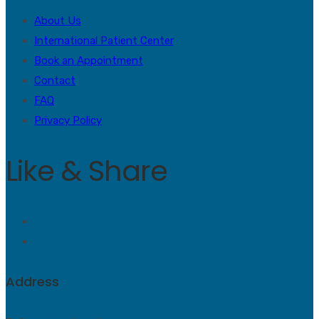
About Us
International Patient Center
Book an Appointment
Contact
FAQ
Privacy Policy
Like & Share
Address