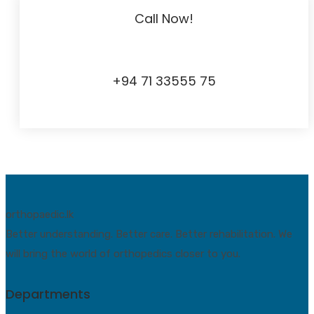
Call Now!
+94 71 33555 75
orthopaedic.lk
Better understanding. Better care. Better rehabilitation. We
will bring the world of orthopedics closer to you.
Departments